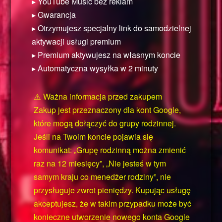
▸ YouTube Music bez reklam
▸ Gwarancja
▸ Otrzymujesz specjalny link do samodzielnej
aktywacji usługi premium
▸ Premium aktywujesz na własnym koncie
▸ Automatyczna wysyłka w 2 minuty
⚠️ Ważna informacja przed zakupem
Zakup jest przeznaczony dla kont Google,
które mogą dołączyć do grupy rodzinnej.
Jeśli na Twoim koncie pojawia się
komunikat: „Grupę rodzinną można zmienić
raz na 12 miesięcy”, „Nie jesteś w tym
samym kraju co menedżer rodziny”, nie
przysługuje zwrot pieniędzy. Kupując usługę
akceptujesz, że w takim przypadku może być
konieczne utworzenie nowego konta Google